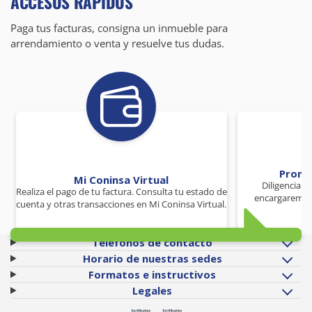
ACCESOS RÁPIDOS
Paga tus facturas, consigna un inmueble para
arrendamiento o venta y resuelve tus dudas.
Promo
Mi Coninsa Virtual
Diligencia 
Realiza el pago de tu factura. Consulta tu estado de
encargaremos
cuenta y otras transacciones en Mi Coninsa Virtual.
Teléfonos de contacto
Horario de nuestras sedes
Formatos e instructivos
Legales