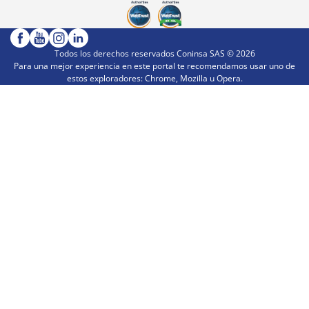
Todos los derechos reservados Coninsa SAS ©
2026
Para una mejor experiencia en este portal te recomendamos usar uno de
estos exploradores: Chrome, Mozilla u Opera.