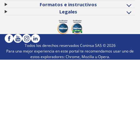
Formatos e instructivos
Legales
Todos los derechos reservados Coninsa SAS ©
2026
Para una mejor experiencia en este portal te recomendamos usar uno de
estos exploradores: Chrome, Mozilla u Opera.