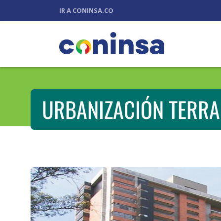
IR A CONINSA.CO
URBANIZACIÓN TERRA