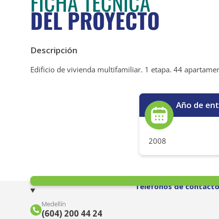
FICHA TÉCNICA
DEL PROYECTO
Descripción
Edificio de vivienda multifamiliar. 1 etapa. 44 apartame
Año de en
2008
Teléfonos de contact
Medellín
(604) 200 44 24