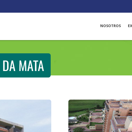
NOSOTROS
E
 DA MATA