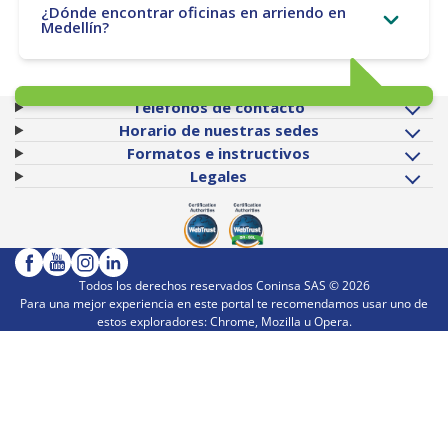
¿Dónde encontrar oficinas en arriendo en
Medellín?
Teléfonos de contacto
Horario de nuestras sedes
Formatos e instructivos
Legales
Todos los derechos reservados Coninsa SAS ©
2026
Para una mejor experiencia en este portal te recomendamos usar uno de
estos exploradores: Chrome, Mozilla u Opera.