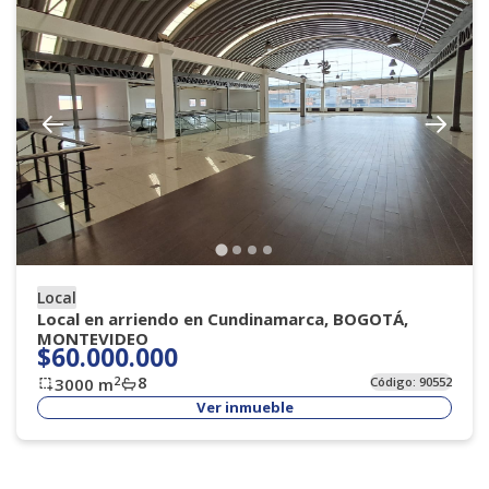
Local
Local en arriendo en Cundinamarca, BOGOTÁ,
MONTEVIDEO
$60.000.000
8
2
3000
m
Código:
90552
Ver inmueble