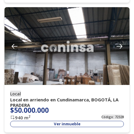
Local
Local en arriendo en Cundinamarca, BOGOTÁ, LA
PRADERA
$50.000.000
2
940
m
Código:
72328
Ver inmueble