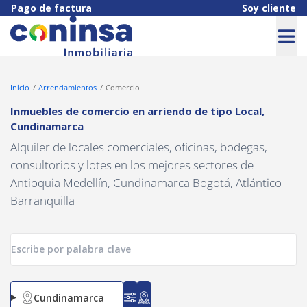
Navigated to Inmuebles de comercio en arriendo de tipo Local,
Pago de factura
Soy cliente
Inicio
Arrendamientos
Comercio
Inmuebles de comercio en arriendo
de tipo
Local
,
Cundinamarca
Alquiler de locales comerciales, oficinas, bodegas,
consultorios y lotes en los mejores sectores de
Antioquia Medellín, Cundinamarca Bogotá, Atlántico
Barranquilla
Cundinamarca