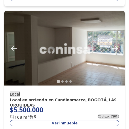
Local
Local en arriendo en Cundinamarca, BOGOTÁ, LAS
ORQUIDEAS
$5.500.000
3
2
168
m
Código:
72013
Ver inmueble