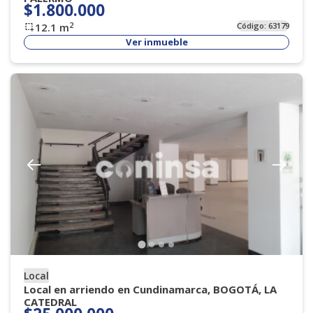
$1.800.000
2
12.1
m
Código:
63179
Ver inmueble
Local
Local en arriendo en Cundinamarca, BOGOTÁ, LA
CATEDRAL