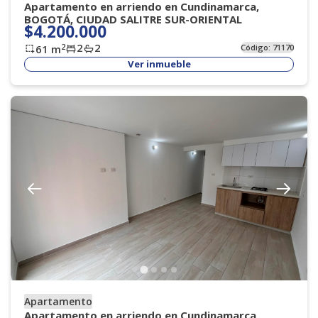
Apartamento en arriendo en Cundinamarca,
BOGOTÁ, CIUDAD SALITRE SUR-ORIENTAL
$4.200.000
2
2
2
61
m
Código:
71170
Ver inmueble
Apartamento
Apartamento en arriendo en Cundinamarca,