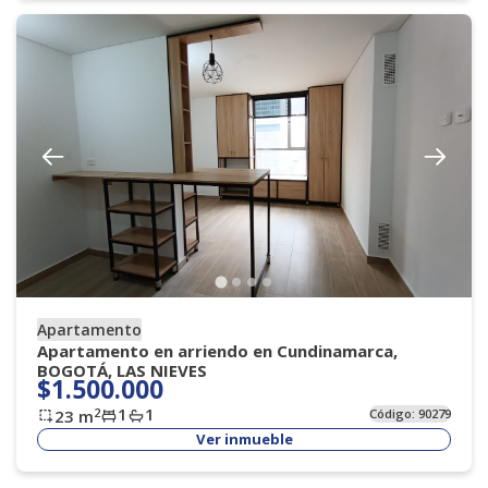
Apartamento
Apartamento en arriendo en Cundinamarca,
BOGOTÁ, LAS NIEVES
$1.500.000
1
1
2
23
m
Código:
90279
Ver inmueble