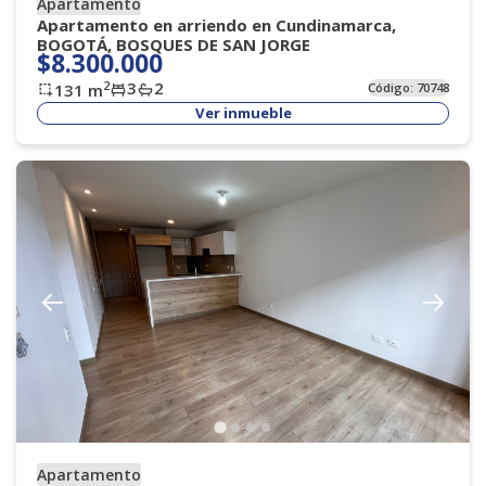
Apartamento
Apartamento en arriendo en Cundinamarca,
BOGOTÁ, BOSQUES DE SAN JORGE
$8.300.000
3
2
2
131
m
Código:
70748
Ver inmueble
Apartamento