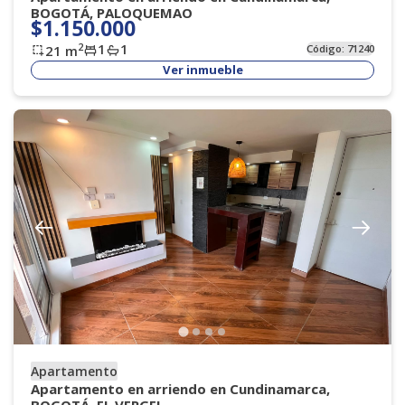
BOGOTÁ, PALOQUEMAO
$1.150.000
1
1
2
21
m
Código:
71240
Ver inmueble
Apartamento
Apartamento en arriendo en Cundinamarca,