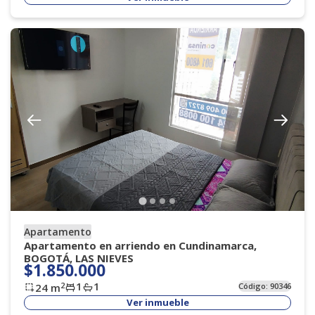
Apartamento
Apartamento en arriendo en Cundinamarca,
BOGOTÁ, LAS NIEVES
$1.850.000
1
1
2
24
m
Código:
90346
Ver inmueble