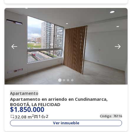
Apartamento
Apartamento en arriendo en Cundinamarca,
BOGOTÁ, LA FELICIDAD
$1.850.000
1
2
2
32.08
m
Código:
76116
Ver inmueble