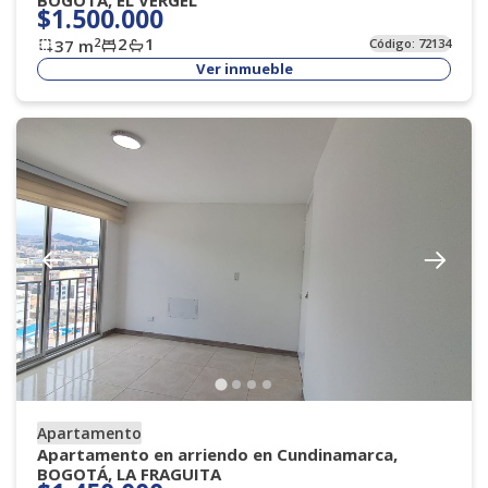
BOGOTÁ, EL VERGEL
$1.500.000
2
1
2
37
m
Código:
72134
Ver inmueble
Apartamento
Apartamento en arriendo en Cundinamarca,
BOGOTÁ, LA FRAGUITA