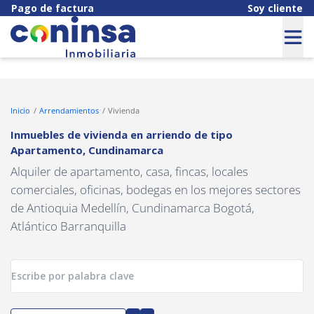
Navigated to Inmuebles de vivienda en arriendo de tipo Aparta
Pago de factura
Soy cliente
Inicio
Arrendamientos
Vivienda
Inmuebles de vivienda en arriendo
de tipo
Apartamento
,
Cundinamarca
Alquiler de apartamento, casa, fincas, locales
comerciales, oficinas, bodegas en los mejores sectores
de Antioquia Medellín, Cundinamarca Bogotá,
Atlántico Barranquilla