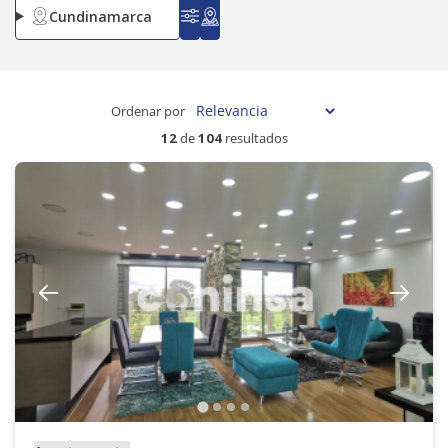
Cundinamarca
Ordenar por
12
de
104
resultados