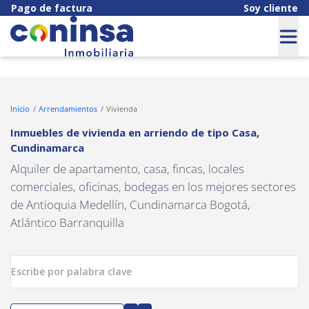
Navigated to Inmuebles de vivienda en arriendo de tipo Casa, C
Pago de factura
Soy cliente
Inicio
Arrendamientos
Vivienda
Inmuebles de vivienda en arriendo
de tipo
Casa
,
Cundinamarca
Alquiler de apartamento, casa, fincas, locales
comerciales, oficinas, bodegas en los mejores sectores
de Antioquia Medellín, Cundinamarca Bogotá,
Atlántico Barranquilla