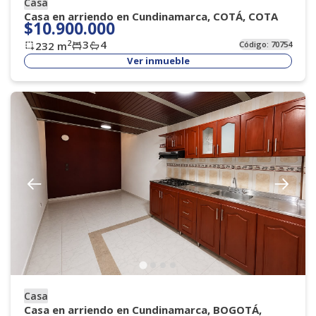
Casa
Casa en arriendo en Cundinamarca, COTÁ, COTA
$10.900.000
3
4
2
232
m
Código:
70754
Ver inmueble
Casa
Casa en arriendo en Cundinamarca, BOGOTÁ,