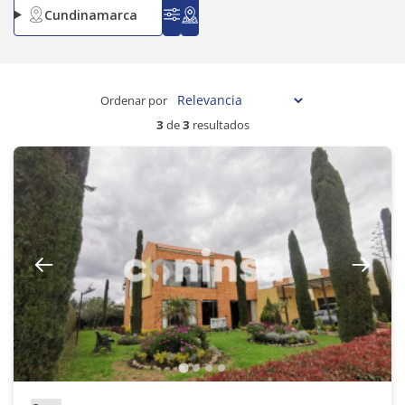
Cundinamarca
Ordenar por
3
de
3
resultados