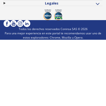
Legales
Todos los derechos reservados Coninsa SAS ©
2026
Para una mejor experiencia en este portal te recomendamos usar uno de
estos exploradores: Chrome, Mozilla u Opera.