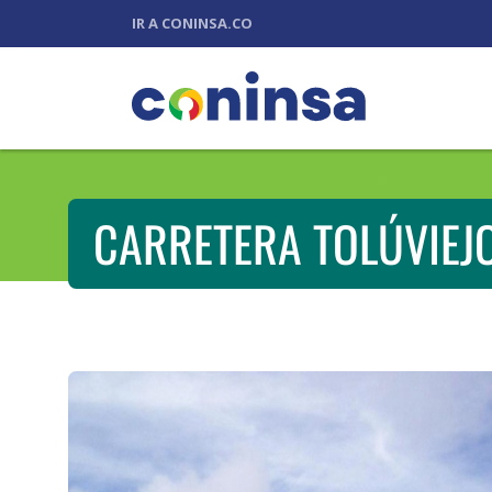
IR A CONINSA.CO
CARRETERA TOLÚVIEJO