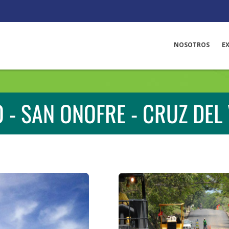
NOSOTROS
E
 - SAN ONOFRE - CRUZ DEL