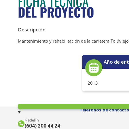
FICHA TÉCNICA
DEL PROYECTO
Descripción
Mantenimiento y rehabilitación de la carretera Tolúviej
Año de en
2013
Teléfonos de contact
Medellín
(604) 200 44 24