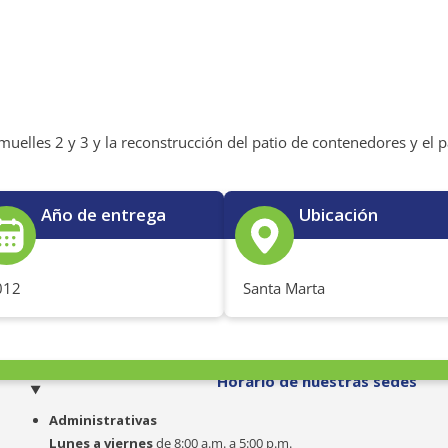
uelles 2 y 3 y la reconstrucción del patio de contenedores y el p
Año de entrega
Ubicación
012
Santa Marta
o
Horario de nuestras sedes
Administrativas
Lunes a viernes
de 8:00 a.m. a 5:00 p.m.