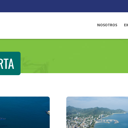
NOSOTROS
E
RTA