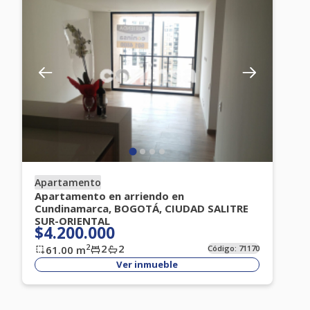
Apartamento
Apartamento en arriendo en
Cundinamarca, BOGOTÁ, CIUDAD SALITRE
SUR-ORIENTAL
$4.200.000
2
2
2
61.00
m
Código:
71170
Ver inmueble