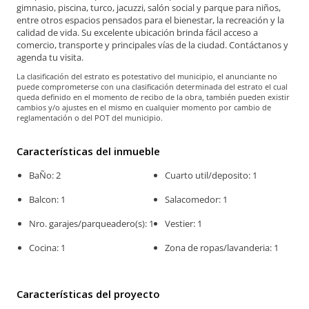
gimnasio, piscina, turco, jacuzzi, salón social y parque para niños,
entre otros espacios pensados para el bienestar, la recreación y la
calidad de vida. Su excelente ubicación brinda fácil acceso a
comercio, transporte y principales vías de la ciudad. Contáctanos y
agenda tu visita.
La clasificación del estrato es potestativo del municipio, el anunciante no
puede comprometerse con una clasificación determinada del estrato el cual
queda definido en el momento de recibo de la obra, también pueden existir
cambios y/o ajustes en el mismo en cualquier momento por cambio de
reglamentación o del POT del municipio.
Características del inmueble
BaÑo: 2
Cuarto util/deposito: 1
Balcon: 1
Salacomedor: 1
Nro. garajes/parqueadero(s): 1
Vestier: 1
Cocina: 1
Zona de ropas/lavanderia: 1
Características del proyecto