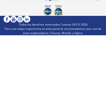
Todos los derechos reservados Coninsa SAS ©
2026
Para una mejor experiencia en este portal te recomendamos usar uno de
estos exploradores: Chrome, Mozilla u Opera.