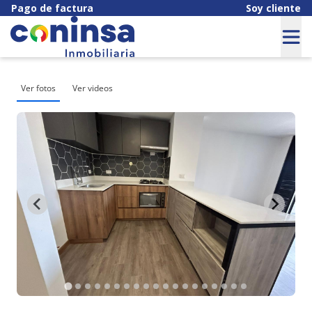
Pago de factura
Soy cliente
Ver fotos
Ver videos