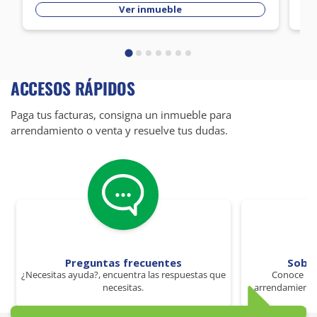
Ver inmueble
ACCESOS RÁPIDOS
Paga tus facturas, consigna un inmueble para
arrendamiento o venta y resuelve tus dudas.
Preguntas frecuentes
Sobr
¿Necesitas ayuda?, encuentra las respuestas que
Conoce los
necesitas.
arrendamiento 