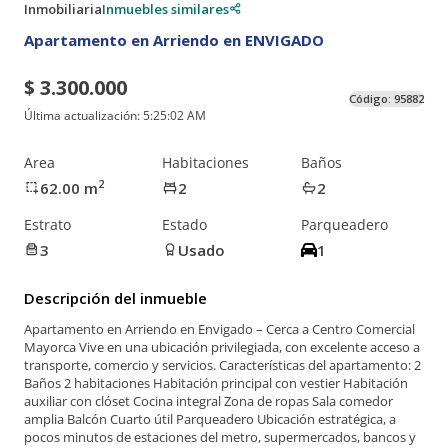
Inmobiliaria
Inmuebles similares
Apartamento en Arriendo en ENVIGADO
$ 3.300.000
Código:
95882
Última actualización:
5:25:02 AM
Area
Habitaciones
Baños
2
62.00
m
2
2
Estrato
Estado
Parqueadero
3
Usado
1
Descripción del inmueble
Apartamento en Arriendo en Envigado – Cerca a Centro Comercial
Mayorca Vive en una ubicación privilegiada, con excelente acceso a
transporte, comercio y servicios. Características del apartamento: 2
Baños 2 habitaciones Habitación principal con vestier Habitación
auxiliar con clóset Cocina integral Zona de ropas Sala comedor
amplia Balcón Cuarto útil Parqueadero Ubicación estratégica, a
pocos minutos de estaciones del metro, supermercados, bancos y