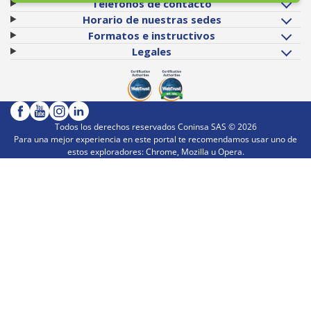
Teléfonos de contacto
Horario de nuestras sedes
Formatos e instructivos
Legales
Todos los derechos reservados Coninsa SAS ©
2026
Para una mejor experiencia en este portal te recomendamos usar uno de
estos exploradores: Chrome, Mozilla u Opera.