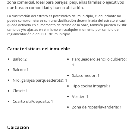
zona comercial. Ideal para parejas, pequeñas familias o ejecutivos
que buscan comodidad y buena ubicación.
La clasificación del estrato es potestativo del municipio, el anunciante no
puede comprometerse con una clasificación determinada del estrato el cual
queda definido en el momento de recibo de la obra, también pueden existir
cambios y/o ajustes en el mismo en cualquier momento por cambio de
reglamentación o del POT del municipio.
Características del inmueble
BaÑo: 2
Parqueadero sencillo cubierto:
1
Balcon: 1
Salacomedor: 1
Nro. garajes/parqueadero(s): 1
Tipo cocina integral: 1
Closet: 1
Vestier: 1
Cuarto util/deposito: 1
Zona de ropas/lavanderia: 1
Ubicación