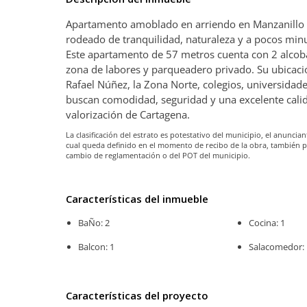
Apartamento amoblado en arriendo en Manzanillo de
rodeado de tranquilidad, naturaleza y a pocos minu
Este apartamento de 57 metros cuenta con 2 alcoba
zona de labores y parqueadero privado. Su ubicación
Rafael Núñez, la Zona Norte, colegios, universidade
buscan comodidad, seguridad y una excelente calid
valorización de Cartagena.
La clasificación del estrato es potestativo del municipio, el anunc
cual queda definido en el momento de recibo de la obra, también 
cambio de reglamentación o del POT del municipio.
Características del inmueble
BaÑo: 2
Cocina: 1
Balcon: 1
Salacomedor: 
Características del proyecto