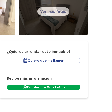
Ver más fotos
¿Quieres arrendar este inmueble?
Quiero que me llamen
Recibe más información
Escribir por WhatsApp