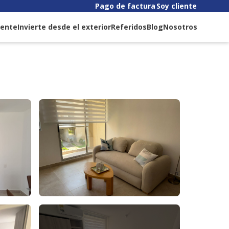
Pago de factura
Soy cliente
liente
Invierte desde el exterior
Referidos
Blog
Nosotros