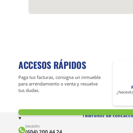
ACCESOS RÁPIDOS
Paga tus facturas, consigna un inmueble
para arrendamiento o venta y resuelve
tus dudas.
¿Necesita
Teléfonos de contact
Medellín
(604) 200 44 24