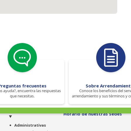
Preguntas frecuentes
Sobre Arrendamien
s ayuda?, encuentra las respuestas
Conoce los beneficios del serv
que necesitas.
arrendamiento y sus términos y c
o
Horario de nuestras sedes
Administrativas