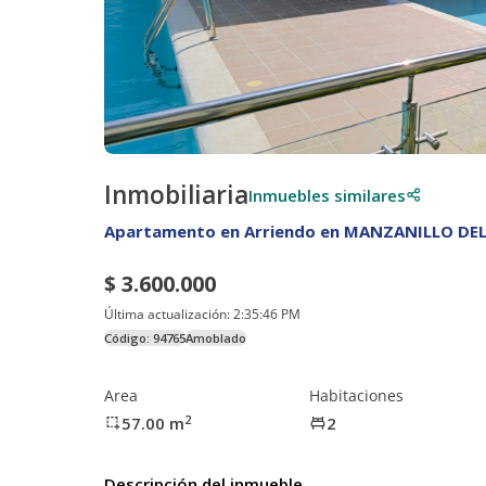
Inmobiliaria
Inmuebles similares
Apartamento en Arriendo en MANZANILLO DE
$ 3.600.000
Última actualización:
2:35:46 PM
Código:
94765
Amoblado
Area
Habitaciones
2
57.00
m
2
Descripción del inmueble