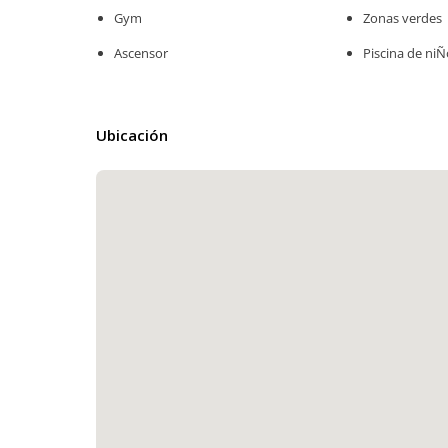
Gym
Zonas verdes
Ascensor
Piscina de ni
Ubicación