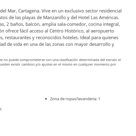
l Mar, Cartagena. Vive en un exclusivo sector residencial
tos de las playas de Manzanillo y del Hotel Las Américas.
s, 2 baños, balcón, amplia sala-comedor, cocina integral,
 ofrece fácil acceso al Centro Histórico, al aeropuerto
s, restaurantes y reconocidos hoteles. Ideal para quienes
ad de vida en una de las zonas con mayor desarrollo y
iante no puede comprometerse con una clasificación determinada del estrato el
pueden existir cambios y/o ajustes en el mismo en cualquier momento por
Zona de ropas/lavanderia: 1
1