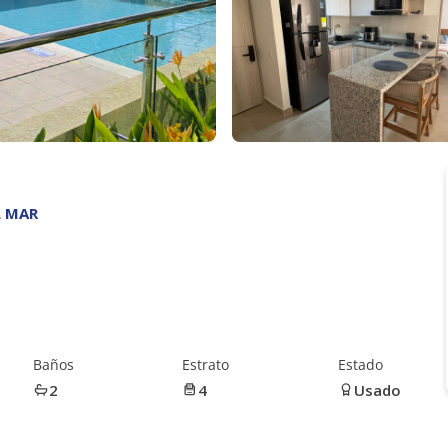
L MAR
Baños
Estrato
Estado
2
4
Usado