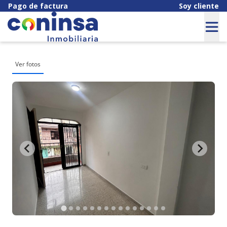
Pago de factura
Soy cliente
Ver fotos