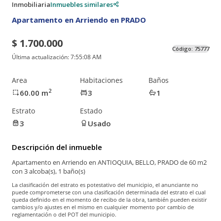
Inmobiliaria
Inmuebles similares
Apartamento en Arriendo en PRADO
$ 1.700.000
Código:
75777
Última actualización:
7:55:08 AM
Area
Habitaciones
Baños
2
60.00
m
3
1
Estrato
Estado
3
Usado
Descripción del inmueble
Apartamento en Arriendo en ANTIOQUIA, BELLO, PRADO de 60 m2
con 3 alcoba(s), 1 baño(s)
La clasificación del estrato es potestativo del municipio, el anunciante no
puede comprometerse con una clasificación determinada del estrato el cual
queda definido en el momento de recibo de la obra, también pueden existir
cambios y/o ajustes en el mismo en cualquier momento por cambio de
reglamentación o del POT del municipio.