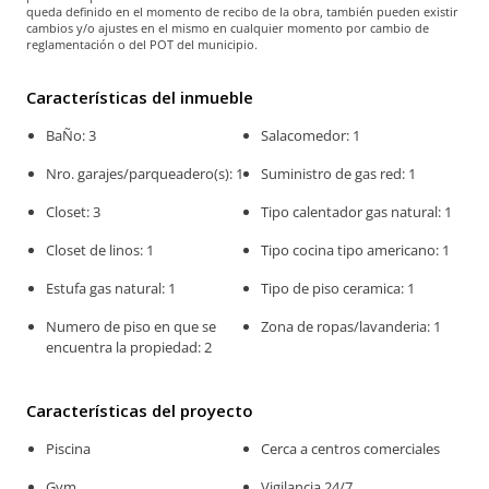
queda definido en el momento de recibo de la obra, también pueden existir
cambios y/o ajustes en el mismo en cualquier momento por cambio de
reglamentación o del POT del municipio.
Características del inmueble
BaÑo: 3
Salacomedor: 1
Nro. garajes/parqueadero(s): 1
Suministro de gas red: 1
Closet: 3
Tipo calentador gas natural: 1
Closet de linos: 1
Tipo cocina tipo americano: 1
Estufa gas natural: 1
Tipo de piso ceramica: 1
Numero de piso en que se
Zona de ropas/lavanderia: 1
encuentra la propiedad: 2
Características del proyecto
Piscina
Cerca a centros comerciales
Gym
Vigilancia 24/7