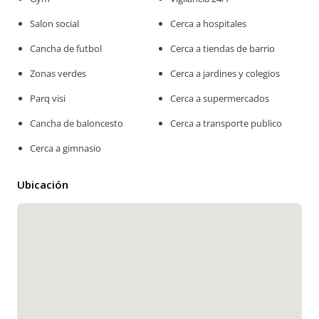
Salon social
Cerca a hospitales
Cancha de futbol
Cerca a tiendas de barrio
Zonas verdes
Cerca a jardines y colegios
Parq visi
Cerca a supermercados
Cancha de baloncesto
Cerca a transporte publico
Cerca a gimnasio
Ubicación