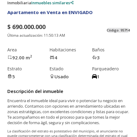
Inmobiliaria
Inmuebles similares
Apartamento en Venta en ENVIGADO
$ 690.000.000
Código:
95714
Última actualización:
11:50:13 AM
Area
Habitaciones
Baños
2
92.00
m
4
3
Estrato
Estado
Parqueadero
5
Usado
1
Descripción del inmueble
Encuentra el inmueble ideal para vivir o potenciar tu negocio en
arriendo. Contamos con opciones en arrendamiento ubicadas en
zonas estratégicas, con excelentes condiciones y listas para ocupar.
Te acompañamos en todo el proceso para que tomes la mejor
decisión de forma ágil, segura y sin complicaciones.
La clasificación del estrato es potestativo del municipio, el anunciante no
puede comprometerse con una clasificación determinada del estrato el cual