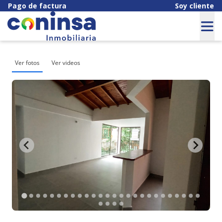
Pago de factura
Soy cliente
Ver fotos
Ver videos