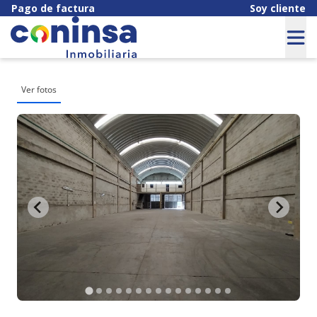
Pago de factura
Soy cliente
Ver fotos