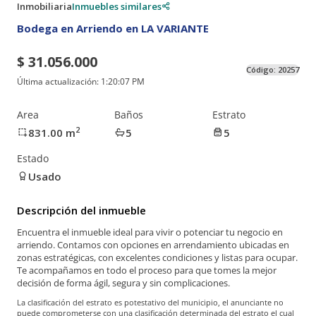
Inmobiliaria
Inmuebles similares
Bodega en Arriendo en LA VARIANTE
$ 31.056.000
Código:
20257
Última actualización:
1:20:07 PM
Area
Baños
Estrato
2
831.00
m
5
5
Estado
Usado
Descripción del inmueble
Encuentra el inmueble ideal para vivir o potenciar tu negocio en
arriendo. Contamos con opciones en arrendamiento ubicadas en
zonas estratégicas, con excelentes condiciones y listas para ocupar.
Te acompañamos en todo el proceso para que tomes la mejor
decisión de forma ágil, segura y sin complicaciones.
La clasificación del estrato es potestativo del municipio, el anunciante no
puede comprometerse con una clasificación determinada del estrato el cual