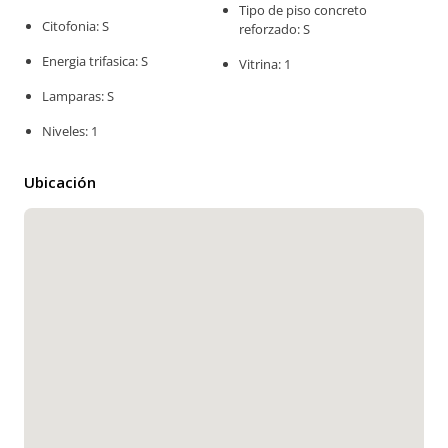
Tipo de piso concreto
Citofonia: S
reforzado: S
Energia trifasica: S
Vitrina: 1
Lamparas: S
Niveles: 1
Ubicación