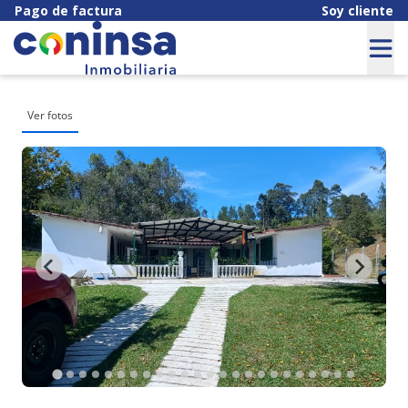
Pago de factura
Soy cliente
Ver fotos