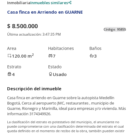
Inmobiliaria
Inmuebles similares
Casa finca en Arriendo en GUARNE
$ 8.500.000
Código:
95855
Última actualización:
3:47:35 PM
Area
Habitaciones
Baños
2
120.00
m
7
3
Estrato
Estado
4
Usado
Descripción del inmueble
Casa finca en arriendo en Guarne sobre la autopista Medellín
Bogotá, Cerca al aeropuerto JMC, restaurantes , municipio de
Guarne, Rionegro y Marinilla, ideal para empresas y/o vivienda. Más
información 3174349926.
La clasificación del estrato es potestativo del municipio, el anunciante no
puede comprometerse con una clasificación determinada del estrato el cual
queda definido en el momento de recibo de la obra, también pueden existir