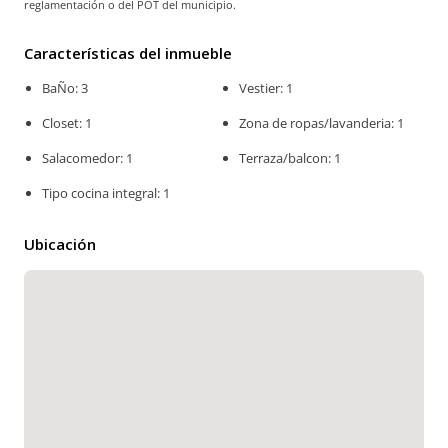
reglamentación o del POT del municipio.
Características del inmueble
BaÑo: 3
Vestier: 1
Closet: 1
Zona de ropas/lavanderia: 1
Salacomedor: 1
Terraza/balcon: 1
Tipo cocina integral: 1
Ubicación