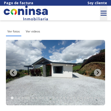
Pago de factura
Soy cliente
Ver fotos
Ver videos