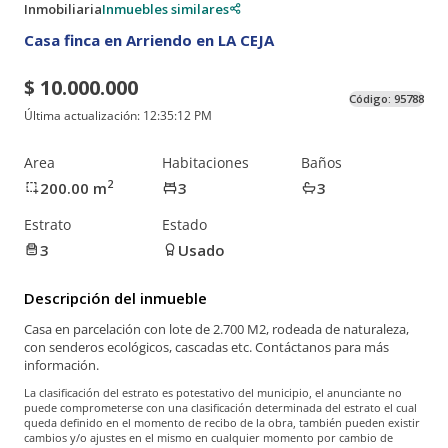
Inmobiliaria
Inmuebles similares
Casa finca en Arriendo en LA CEJA
$ 10.000.000
Código:
95788
Última actualización:
12:35:12 PM
Area
Habitaciones
Baños
2
200.00
m
3
3
Estrato
Estado
3
Usado
Descripción del inmueble
Casa en parcelación con lote de 2.700 M2, rodeada de naturaleza,
con senderos ecológicos, cascadas etc. Contáctanos para más
información.
La clasificación del estrato es potestativo del municipio, el anunciante no
puede comprometerse con una clasificación determinada del estrato el cual
queda definido en el momento de recibo de la obra, también pueden existir
cambios y/o ajustes en el mismo en cualquier momento por cambio de