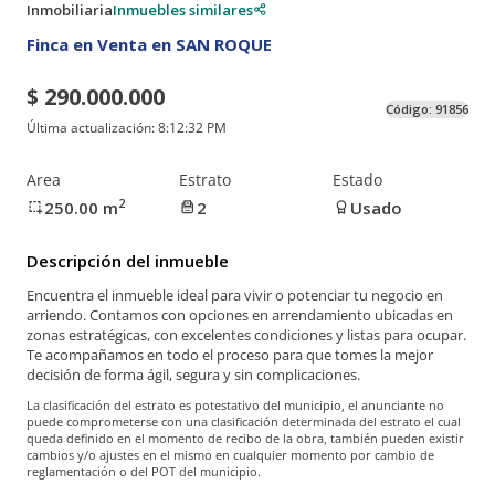
Inmobiliaria
Inmuebles similares
Finca en Venta en SAN ROQUE
$ 290.000.000
Código:
91856
Última actualización:
8:12:32 PM
Area
Estrato
Estado
2
250.00
m
2
Usado
Descripción del inmueble
Encuentra el inmueble ideal para vivir o potenciar tu negocio en
arriendo. Contamos con opciones en arrendamiento ubicadas en
zonas estratégicas, con excelentes condiciones y listas para ocupar.
Te acompañamos en todo el proceso para que tomes la mejor
decisión de forma ágil, segura y sin complicaciones.
La clasificación del estrato es potestativo del municipio, el anunciante no
puede comprometerse con una clasificación determinada del estrato el cual
queda definido en el momento de recibo de la obra, también pueden existir
cambios y/o ajustes en el mismo en cualquier momento por cambio de
reglamentación o del POT del municipio.