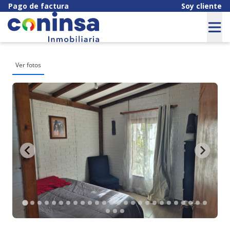
Pago de factura
Soy cliente
Ver fotos