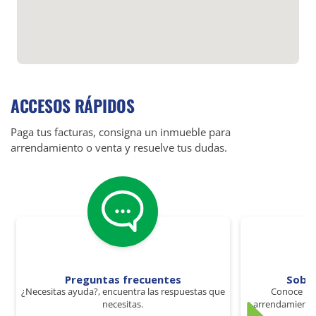
ACCESOS RÁPIDOS
Paga tus facturas, consigna un inmueble para
arrendamiento o venta y resuelve tus dudas.
Preguntas frecuentes
Sobr
¿Necesitas ayuda?, encuentra las respuestas que
Conoce los
necesitas.
arrendamiento 