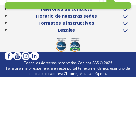
Teléfonos de contacto
Horario de nuestras sedes
Formatos e instructivos
Legales
Todos los derechos reservados Coninsa SAS ©
2026
Para una mejor experiencia en este portal te recomendamos usar uno de
estos exploradores: Chrome, Mozilla u Opera.