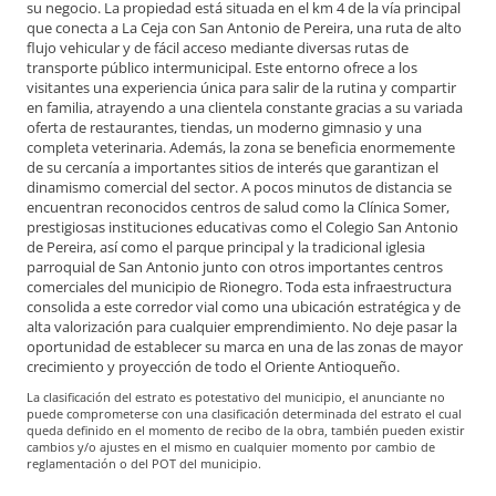
su negocio. La propiedad está situada en el km 4 de la vía principal
que conecta a La Ceja con San Antonio de Pereira, una ruta de alto
flujo vehicular y de fácil acceso mediante diversas rutas de
transporte público intermunicipal. Este entorno ofrece a los
visitantes una experiencia única para salir de la rutina y compartir
en familia, atrayendo a una clientela constante gracias a su variada
oferta de restaurantes, tiendas, un moderno gimnasio y una
completa veterinaria. Además, la zona se beneficia enormemente
de su cercanía a importantes sitios de interés que garantizan el
dinamismo comercial del sector. A pocos minutos de distancia se
encuentran reconocidos centros de salud como la Clínica Somer,
prestigiosas instituciones educativas como el Colegio San Antonio
de Pereira, así como el parque principal y la tradicional iglesia
parroquial de San Antonio junto con otros importantes centros
comerciales del municipio de Rionegro. Toda esta infraestructura
consolida a este corredor vial como una ubicación estratégica y de
alta valorización para cualquier emprendimiento. No deje pasar la
oportunidad de establecer su marca en una de las zonas de mayor
crecimiento y proyección de todo el Oriente Antioqueño.
La clasificación del estrato es potestativo del municipio, el anunciante no
puede comprometerse con una clasificación determinada del estrato el cual
queda definido en el momento de recibo de la obra, también pueden existir
cambios y/o ajustes en el mismo en cualquier momento por cambio de
reglamentación o del POT del municipio.