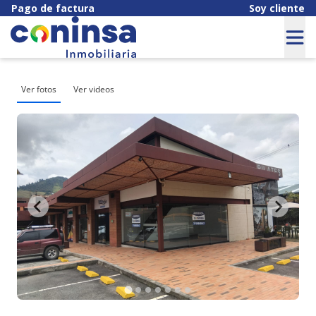
Pago de factura
Soy cliente
Ver fotos
Ver videos