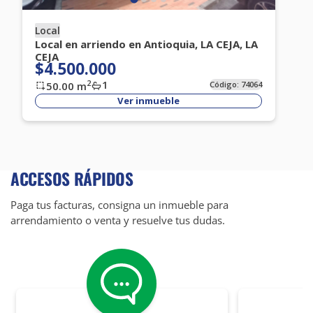
Local
Local en arriendo en Antioquia, LA CEJA, LA
CEJA
$4.500.000
1
2
50.00
m
Código:
74064
Ver inmueble
ACCESOS RÁPIDOS
Paga tus facturas, consigna un inmueble para
arrendamiento o venta y resuelve tus dudas.