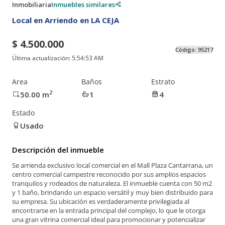
Inmobiliaria
Inmuebles similares
Local en Arriendo en LA CEJA
$ 4.500.000
Código:
95217
Última actualización:
5:54:53 AM
Area
Baños
Estrato
2
50.00
m
1
4
Estado
Usado
Descripción del inmueble
Se arrienda exclusivo local comercial en el Mall Plaza Cantarrana, un
centro comercial campestre reconocido por sus amplios espacios
tranquilos y rodeados de naturaleza. El inmueble cuenta con 50 m2
y 1 baño, brindando un espacio versátil y muy bien distribuido para
su empresa. Su ubicación es verdaderamente privilegiada al
encontrarse en la entrada principal del complejo, lo que le otorga
una gran vitrina comercial ideal para promocionar y potencializar