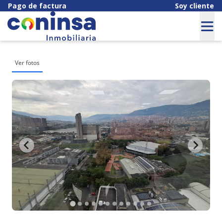
Pago de factura
Soy cliente
Ver fotos