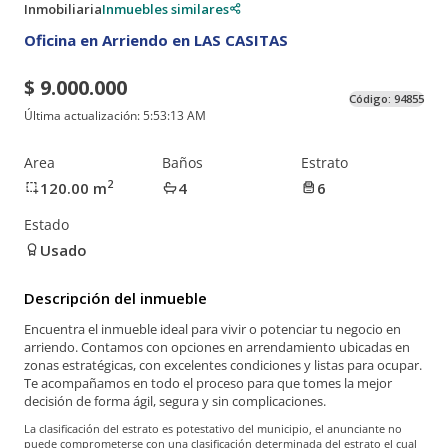
Inmobiliaria
Inmuebles similares
Oficina en Arriendo en LAS CASITAS
$ 9.000.000
Código:
94855
Última actualización:
5:53:13 AM
Area
Baños
Estrato
2
120.00
m
4
6
Estado
Usado
Descripción del inmueble
Encuentra el inmueble ideal para vivir o potenciar tu negocio en
arriendo. Contamos con opciones en arrendamiento ubicadas en
zonas estratégicas, con excelentes condiciones y listas para ocupar.
Te acompañamos en todo el proceso para que tomes la mejor
decisión de forma ágil, segura y sin complicaciones.
La clasificación del estrato es potestativo del municipio, el anunciante no
puede comprometerse con una clasificación determinada del estrato el cual