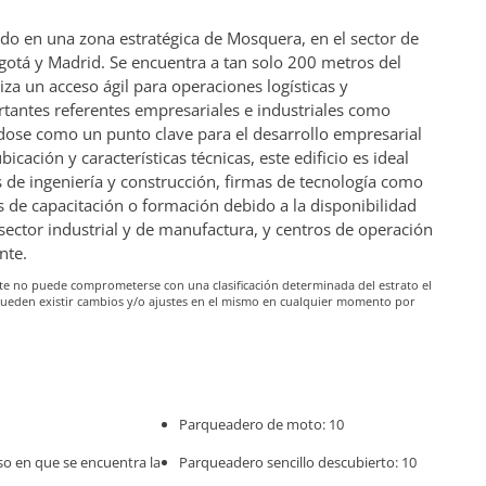
do en una zona estratégica de Mosquera, en el sector de
gotá y Madrid. Se encuentra a tan solo 200 metros del
iza un acceso ágil para operaciones logísticas y
rtantes referentes empresariales e industriales como
ándose como un punto clave para el desarrollo empresarial
icación y características técnicas, este edificio es ideal
 de ingeniería y construcción, firmas de tecnología como
s de capacitación o formación debido a la disponibilidad
 sector industrial y de manufactura, y centros de operación
nte.
iante no puede comprometerse con una clasificación determinada del estrato el
pueden existir cambios y/o ajustes en el mismo en cualquier momento por
Parqueadero de moto: 10
o en que se encuentra la
Parqueadero sencillo descubierto: 10