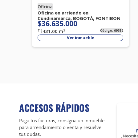
Oficina
Oficina en arriendo en
Cundinamarca, BOGOTÁ, FONTIBON
$36.635.000
2
431.00
m
Código:
69512
Ver inmueble
ACCESOS RÁPIDOS
Paga tus facturas, consigna un inmueble
para arrendamiento o venta y resuelve
tus dudas.
¿Necesita