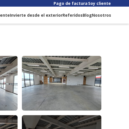
Pago de factura
Soy cliente
liente
Invierte desde el exterior
Referidos
Blog
Nosotros