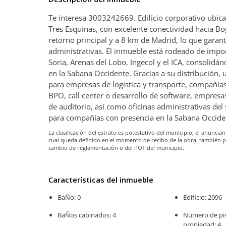
Te interesa 3003242669. Edificio corporativo ubica
Tres Esquinas, con excelente conectividad hacia Bo
retorno principal y a 8 km de Madrid, lo que garant
administrativas. El inmueble está rodeado de impo
Soria, Arenas del Lobo, Ingecol y el ICA, consolid
en la Sabana Occidente. Gracias a su distribución, ub
para empresas de logística y transporte, compañías
BPO, call center o desarrollo de software, empresa
de auditorio, así como oficinas administrativas del
para compañías con presencia en la Sabana Occide
La clasificación del estrato es potestativo del municipio, el anunc
cual queda definido en el momento de recibo de la obra, también 
cambio de reglamentación o del POT del municipio.
Características del inmueble
BaÑo: 0
Edificio: 2096
BaÑos cabinados: 4
Numero de pis
propiedad: 4