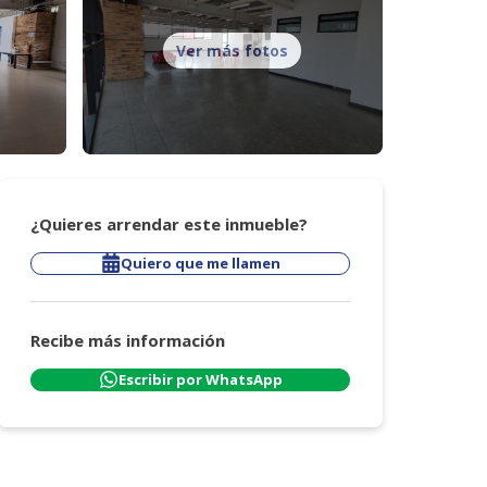
Ver más fotos
¿Quieres arrendar este inmueble?
Quiero que me llamen
Recibe más información
Escribir por WhatsApp