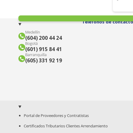
Teléfonos de contact
Medellín
(604) 200 44 24
Bogotá
(601) 915 84 41
Barranquilla
(605) 331 92 19
Portal de Proveedores y Contratistas
Certificados Tributarios Clientes Arrendamiento