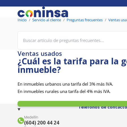
Inicio
Servicio al cliente
Preguntas frecuentes
Ventas us
Ventas usados
¿Cuál es la tarifa para la 
inmueble?
En inmuebles urbanos una tarifa del 3% más IVA.
En inmuebles rurales una tarifa del 4% más IVA.
Teléfonos de contact
Medellín
(604) 200 44 24