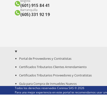
Bogotá
(601) 915 84 41
Barranquilla
(605) 331 92 19
Portal de Proveedores y Contratistas
Certificados Tributarios Clientes Arrendamiento
Certificados Tributarios Proveedores y Contratistas
Guía para Compra de Inmuebles Nuevos
Todos los derechos reservados Coninsa SAS ©
2026
Para una mejor experiencia en este portal te recomendamos usar uno