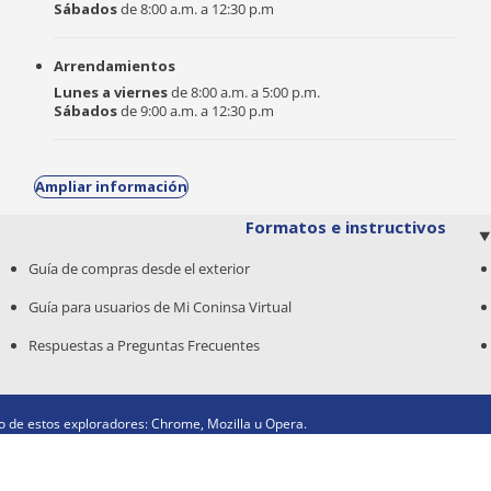
Sábados
de 8:00 a.m. a 12:30 p.m
Arrendamientos
Lunes a viernes
de 8:00 a.m. a 5:00 p.m.
Sábados
de 9:00 a.m. a 12:30 p.m
Ampliar información
Formatos e instructivos
Guía de compras desde el exterior
Guía para usuarios de Mi Coninsa Virtual
Respuestas a Preguntas Frecuentes
 de estos exploradores: Chrome, Mozilla u Opera.