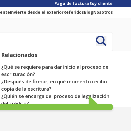
Pago de factura
Soy cliente
liente
Invierte desde el exterior
Referidos
Blog
Nosotros
Relacionados
¿Qué se requiere para dar inicio al proceso de
escrituración?
¿Después de firmar, en qué momento recibo
copia de la escritura?
¿Quién se encarga del proceso de legalización
del crédito?