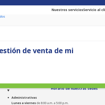
Nuestros servicios
Servicio al c
ados
gestión de venta de mi
o
Horario de nuestras sedes
Administrativas
Lunes a viernes
de 8:00 a.m. a 5:00 p.m.