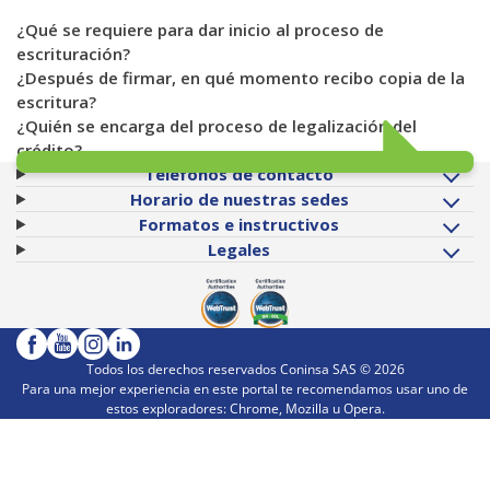
¿Qué se requiere para dar inicio al proceso de
escrituración?
¿Después de firmar, en qué momento recibo copia de la
escritura?
¿Quién se encarga del proceso de legalización del
crédito?
Teléfonos de contacto
Horario de nuestras sedes
Formatos e instructivos
Legales
Todos los derechos reservados Coninsa SAS ©
2026
Para una mejor experiencia en este portal te recomendamos usar uno de
estos exploradores: Chrome, Mozilla u Opera.