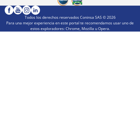
Todos los derechos reservados Coninsa SAS ©
2026
Para una mejor experiencia en este portal te recomendamos usar uno de
estos exploradores: Chrome, Mozilla u Opera.