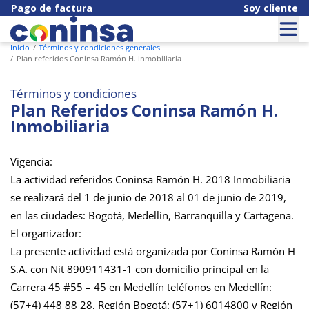
Pago de factura
Soy cliente
Inicio
Términos y condiciones generales
Plan referidos Coninsa Ramón H. inmobiliaria
Términos y condiciones
Plan Referidos Coninsa Ramón H.
Inmobiliaria
Vigencia:
La actividad referidos Coninsa Ramón H. 2018 Inmobiliaria
se realizará del 1 de junio de 2018 al 01 de junio de 2019,
en las ciudades: Bogotá, Medellín, Barranquilla y Cartagena.
El organizador:
La presente actividad está organizada por Coninsa Ramón H
S.A. con Nit 890911431-1 con domicilio principal en la
Carrera 45 #55 – 45 en Medellín teléfonos en Medellín:
(57+4) 448 88 28, Región Bogotá: (57+1) 6014800 y Región