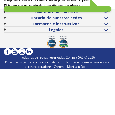
El bono no es canjeable en dinero en efectivo
Teléfonos de contacto
Horario de nuestras sedes
Formatos e instructivos
Legales
Todos los derechos reservados Coninsa SAS ©
2026
Para una mejor experiencia en este portal te recomendamos usar uno de
estos exploradores: Chrome, Mozilla u Opera.