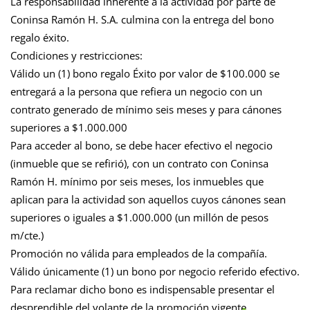
La responsabilidad inherente a la actividad por parte de
Coninsa Ramón H. S.A. culmina con la entrega del bono
regalo éxito.
Condiciones y restricciones:
Válido un (1) bono regalo Éxito por valor de $100.000 se
entregará a la persona que refiera un negocio con un
contrato generado de mínimo seis meses y para cánones
superiores a $1.000.000
Para acceder al bono, se debe hacer efectivo el negocio
(inmueble que se refirió), con un contrato con Coninsa
Ramón H. mínimo por seis meses, los inmuebles que
aplican para la actividad son aquellos cuyos cánones sean
superiores o iguales a $1.000.000 (un millón de pesos
m/cte.)
Promoción no válida para empleados de la compañía.
Válido únicamente (1) un bono por negocio referido efectivo.
Para reclamar dicho bono es indispensable presentar el
desprendible del volante de la promoción vigente.