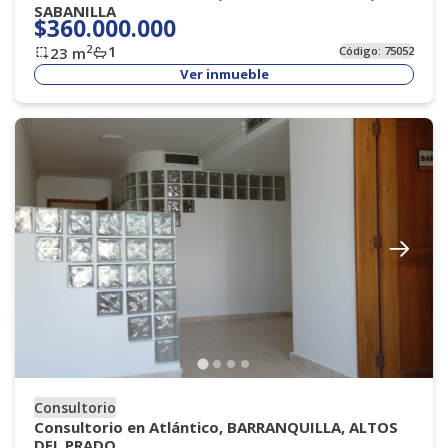
SABANILLA
$360.000.000
1
2
23
m
Código:
75052
Ver inmueble
Consultorio
Consultorio en Atlántico, BARRANQUILLA, ALTOS
DEL PRADO