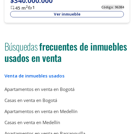
$340.000.000
1
2
45
m
Código:
96384
Ver inmueble
Búsquedas
frecuentes de inmuebles
usados en venta
Venta de inmuebles usados
Apartamentos en venta en Bogotá
Casas en venta en Bogotá
Apartamentos en venta en Medellín
Casas en venta en Medellín
Apartamentos en venta en Barranquilla