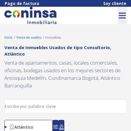
Navigated to Venta de Inmuebles Usados de tipo Consultorio, Atl
Pago de factura
Soy cliente
Inicio
Venta de usados
Inmuebles
Venta de Inmuebles Usados
de tipo
Consultorio
,
Atlántico
Venta de apartamentos, casas, locales comerciales,
oficinas, bodegas usados en los mejores sectores de
Antioquia Medellín, Cundinamarca Bogotá, Atlántico
Barranquilla
Atlántico