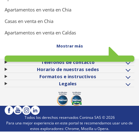
Apartamentos en venta en Chia
Casas en venta en Chia
Apartamentos en venta en Caldas
Mostrar más
Teléfonos de contacto
Horario de nuestras sedes
Formatos e instructivos
Legales
Todos los derechos reservados Coninsa SAS ©
2026
Para una mejor experiencia en este portal te recomendamos usar uno de
estos exploradores: Chrome, Mozilla u Opera.