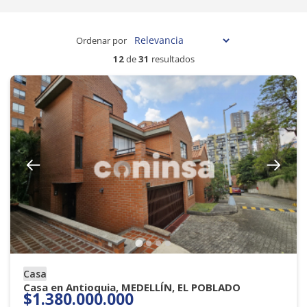
Ordenar por
12
de
31
resultados
Casa
Casa en Antioquia, MEDELLÍN, EL POBLADO
$1.380.000.000