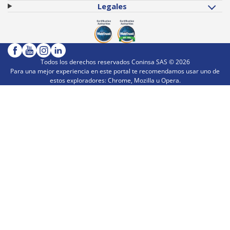
Legales
Todos los derechos reservados Coninsa SAS ©
2026
Para una mejor experiencia en este portal te recomendamos usar uno de
estos exploradores: Chrome, Mozilla u Opera.