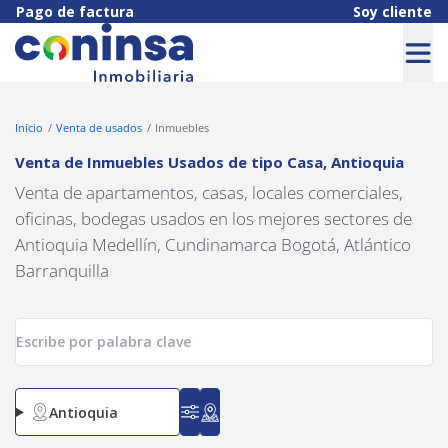
Navigated to Venta de Inmuebles Usados de tipo Casa, Antioquia
Pago de factura
Soy cliente
Inicio
Venta de usados
Inmuebles
Venta de Inmuebles Usados
de tipo
Casa
,
Antioquia
Venta de apartamentos, casas, locales comerciales,
oficinas, bodegas usados en los mejores sectores de
Antioquia Medellín, Cundinamarca Bogotá, Atlántico
Barranquilla
Antioquia