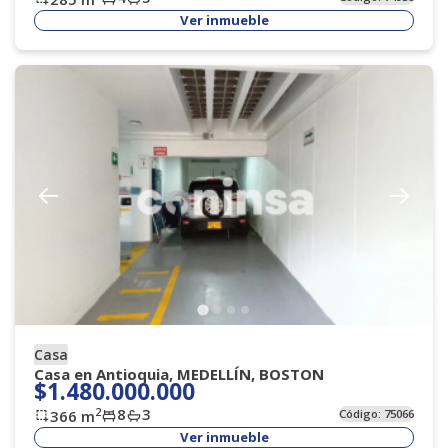
Ver inmueble
Casa
Casa en Antioquia, MEDELLÍN, BOSTON
$1.480.000.000
8
3
2
366
m
Código:
75066
Ver inmueble