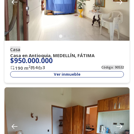
Casa
Casa en Antioquia, MEDELLÍN, FÁTIMA
$950.000.000
4
3
2
190
m
Código:
90532
Ver inmueble