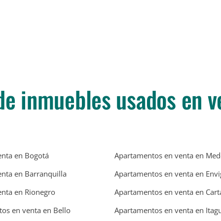
de inmuebles usados en v
enta en Bogotá
Apartamentos en venta en Mede
enta en Barranquilla
Apartamentos en venta en Env
enta en Rionegro
Apartamentos en venta en Car
os en venta en Bello
Apartamentos en venta en Itagu