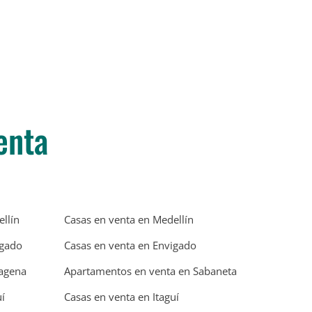
enta
llín
Casas en venta en Medellín
igado
Casas en venta en Envigado
tagena
Apartamentos en venta en Sabaneta
í
Casas en venta en Itaguí