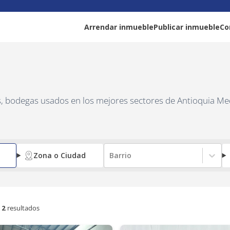
Arrendar inmueble
Publicar inmueble
Co
as, bodegas usados en los mejores sectores de Antioquia Me
Zona o Ciudad
Barrio
2
resultados