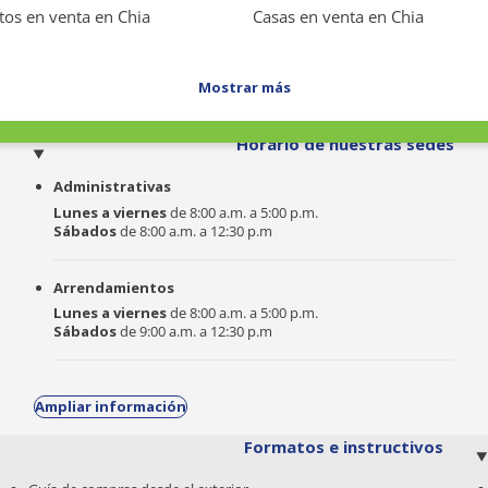
os en venta en Chia
Casas en venta en Chia
Mostrar más
o
Horario de nuestras sedes
Administrativas
Lunes a viernes
de 8:00 a.m. a 5:00 p.m.
Sábados
de 8:00 a.m. a 12:30 p.m
Arrendamientos
Lunes a viernes
de 8:00 a.m. a 5:00 p.m.
Sábados
de 9:00 a.m. a 12:30 p.m
Ampliar información
Formatos e instructivos