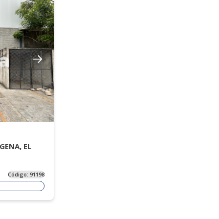
GENA, EL
Código:
91198