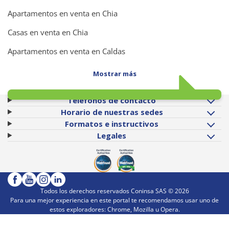
Apartamentos en venta en Chia
Casas en venta en Chia
Apartamentos en venta en Caldas
Mostrar más
Teléfonos de contacto
Horario de nuestras sedes
Formatos e instructivos
Legales
Todos los derechos reservados Coninsa SAS ©
2026
Para una mejor experiencia en este portal te recomendamos usar uno de
estos exploradores: Chrome, Mozilla u Opera.