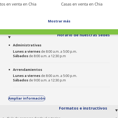
os en venta en Chia
Casas en venta en Chia
Mostrar más
o
Horario de nuestras sedes
Administrativas
Lunes a viernes
de 8:00 a.m. a 5:00 p.m.
Sábados
de 8:00 a.m. a 12:30 p.m
Arrendamientos
Lunes a viernes
de 8:00 a.m. a 5:00 p.m.
Sábados
de 9:00 a.m. a 12:30 p.m
Ampliar información
Formatos e instructivos