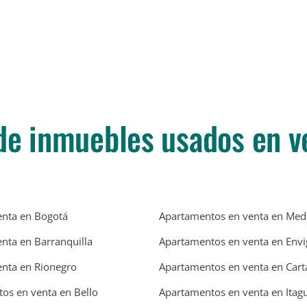
de inmuebles usados en v
enta en Bogotá
Apartamentos en venta en Mede
enta en Barranquilla
Apartamentos en venta en Env
enta en Rionegro
Apartamentos en venta en Car
os en venta en Bello
Apartamentos en venta en Itagu