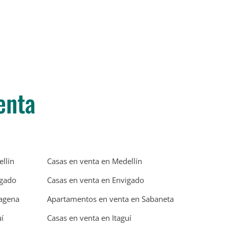
enta
llín
Casas en venta en Medellín
igado
Casas en venta en Envigado
tagena
Apartamentos en venta en Sabaneta
í
Casas en venta en Itaguí