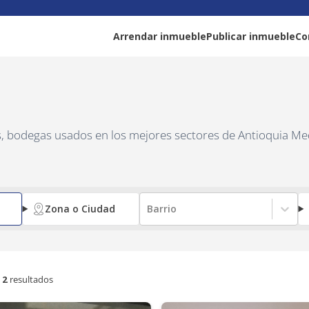
tioquia
Arrendar inmueble
Publicar inmueble
Co
as, bodegas usados en los mejores sectores de Antioquia Me
Zona o Ciudad
Barrio
2
resultados