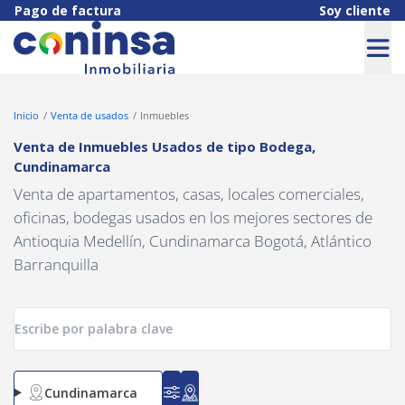
Navigated to Venta de Inmuebles Usados de tipo Bodega, Cundi
Pago de factura
Soy cliente
Inicio
Venta de usados
Inmuebles
Venta de Inmuebles Usados
de tipo
Bodega
,
Cundinamarca
Venta de apartamentos, casas, locales comerciales,
oficinas, bodegas usados en los mejores sectores de
Antioquia Medellín, Cundinamarca Bogotá, Atlántico
Barranquilla
Cundinamarca