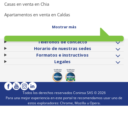
Casas en venta en Chia
Apartamentos en venta en Caldas
Mostrar más
Teléfonos de contacto
Horario de nuestras sedes
Formatos e instructivos
Legales
Todos los derechos reservados Coninsa SAS ©
2026
Para una mejor experiencia en este portal te recomendamos usar uno de
estos exploradores: Chrome, Mozilla u Opera.