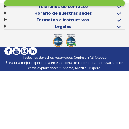
Teléfonos de contacto
Horario de nuestras sedes
Formatos e instructivos
Legales
Todos los derechos reservados Coninsa SAS ©
2026
Para una mejor experiencia en este portal te recomendamos usar uno de
estos exploradores: Chrome, Mozilla u Opera.