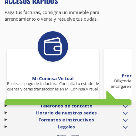
ACCESOS RÁPIDOS
Paga tus facturas, consigna un inmueble para
arrendamiento o venta y resuelve tus dudas.
Promo
Mi Coninsa Virtual
Diligencia 
Realiza el pago de tu factura. Consulta tu estado de
encargaremos
cuenta y otras transacciones en Mi Coninsa Virtual.
Teléfonos de contacto
Horario de nuestras sedes
Formatos e instructivos
Legales