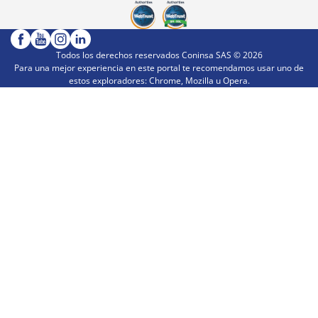
Todos los derechos reservados Coninsa SAS ©
2026
Para una mejor experiencia en este portal te recomendamos usar uno de
estos exploradores: Chrome, Mozilla u Opera.