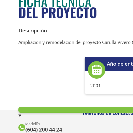
FICHA TÉCNICA
DEL PROYECTO
Descripción
Ampliación y remodelación del proyecto Carulla Vivero Ch
Año de en
2001
Teléfonos de contact
Medellín
(604) 200 44 24