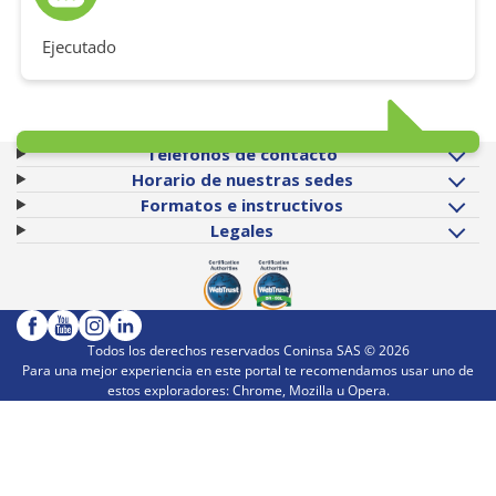
Ejecutado
Teléfonos de contacto
Horario de nuestras sedes
Formatos e instructivos
Legales
Todos los derechos reservados Coninsa SAS ©
2026
Para una mejor experiencia en este portal te recomendamos usar uno de
estos exploradores: Chrome, Mozilla u Opera.