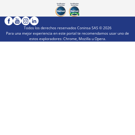
Todos los derechos reservados Coninsa SAS ©
2026
Para una mejor experiencia en este portal te recomendamos usar uno de
estos exploradores: Chrome, Mozilla u Opera.