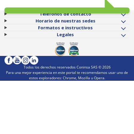
Teléfonos de contacto
Horario de nuestras sedes
Formatos e instructivos
Legales
Todos los derechos reservados Coninsa SAS ©
2026
Para una mejor experiencia en este portal te recomendamos usar uno de
estos exploradores: Chrome, Mozilla u Opera.