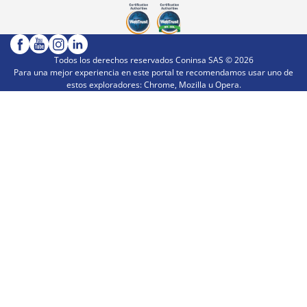
Todos los derechos reservados Coninsa SAS ©
2026
Para una mejor experiencia en este portal te recomendamos usar uno de
estos exploradores: Chrome, Mozilla u Opera.