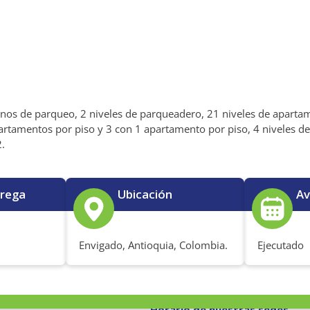
anos de parqueo, 2 niveles de parqueadero, 21 niveles de apartam
artamentos por piso y 3 con 1 apartamento por piso, 4 niveles de
2.
trega
Ubicación
Av
Envigado, Antioquia, Colombia.
Ejecutado
o
Horario de nuestras sedes