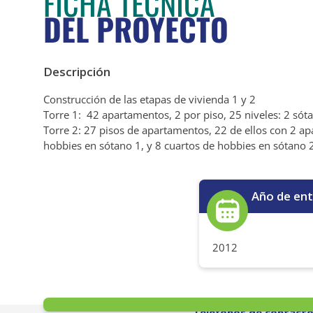
FICHA TÉCNICA
DEL PROYECTO
Descripción
Construcción de las etapas de vivienda 1 y 2
Torre 1: 42 apartamentos, 2 por piso, 25 niveles: 2 sót
Torre 2: 27 pisos de apartamentos, 22 de ellos con 2 ap
hobbies en sótano 1, y 8 cuartos de hobbies en sótano 
Año de en
2012
Teléfonos de contact