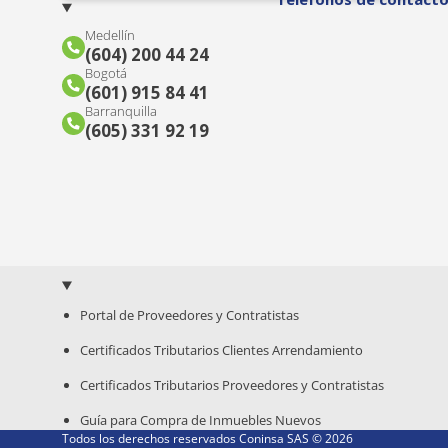
Medellín
(604) 200 44 24
Bogotá
(601) 915 84 41
Barranquilla
(605) 331 92 19
Portal de Proveedores y Contratistas
Certificados Tributarios Clientes Arrendamiento
Certificados Tributarios Proveedores y Contratistas
Guía para Compra de Inmuebles Nuevos
Todos los derechos reservados Coninsa SAS ©
2026