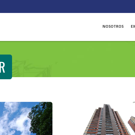
NOSOTROS
E
R