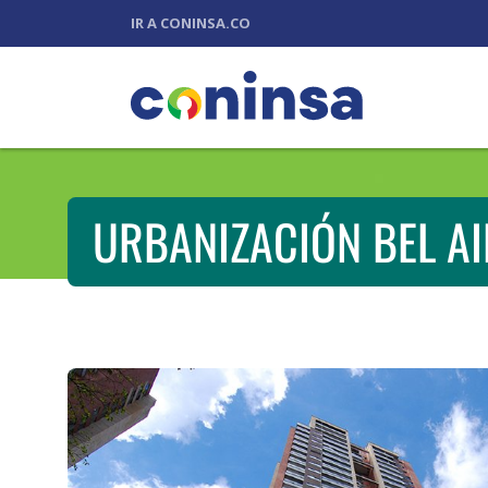
IR A CONINSA.CO
URBANIZACIÓN BEL AI