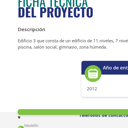
FICHA TÉCNICA
DEL PROYECTO
Descripción
Edificio 3 que consta de un edificio de 11 niveles, 7 n
piscina, salón social, gimnasio, zona húmeda.
Año de en
2012
Teléfonos de contact
Medellín