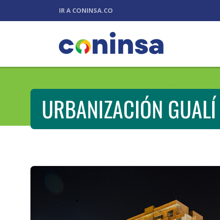
IR A CONINSA.CO
URBANIZACIÓN GUALÍ