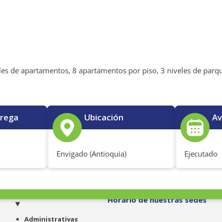
iveles de apartamentos, 8 apartamentos por piso, 3 niveles de par
trega
Ubicación
Av
Envigado (Antioquia)
Ejecutado
o
Horario de nuestras sedes
Administrativas