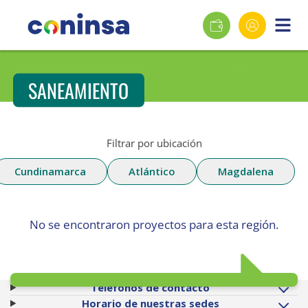
SANEAMIENTO
Filtrar por ubicación
Cundinamarca
Atlántico
Magdalena
No se encontraron proyectos para esta región.
Teléfonos de contacto
Horario de nuestras sedes