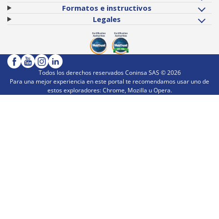
Formatos e instructivos
Legales
Todos los derechos reservados Coninsa SAS ©
2026
Para una mejor experiencia en este portal te recomendamos usar uno de
estos exploradores: Chrome, Mozilla u Opera.