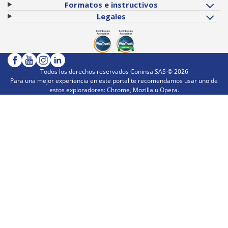
Formatos e instructivos
Legales
Todos los derechos reservados Coninsa SAS ©
2026
Para una mejor experiencia en este portal te recomendamos usar uno de
estos exploradores: Chrome, Mozilla u Opera.