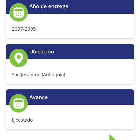
Año de entrega
2007-2005
Ubicación
San Jerónimo (Antioquia)
Avance
Ejecutado