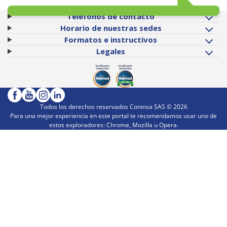
Teléfonos de contacto
Horario de nuestras sedes
Formatos e instructivos
Legales
Todos los derechos reservados Coninsa SAS ©
2026
Para una mejor experiencia en este portal te recomendamos usar uno de
estos exploradores: Chrome, Mozilla u Opera.