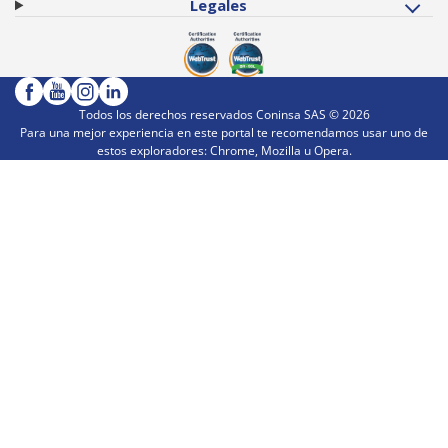
Legales
Todos los derechos reservados Coninsa SAS ©
2026
Para una mejor experiencia en este portal te recomendamos usar uno de
estos exploradores: Chrome, Mozilla u Opera.