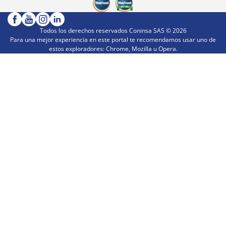
Todos los derechos reservados Coninsa SAS ©
2026
Para una mejor experiencia en este portal te recomendamos usar uno de
estos exploradores: Chrome, Mozilla u Opera.