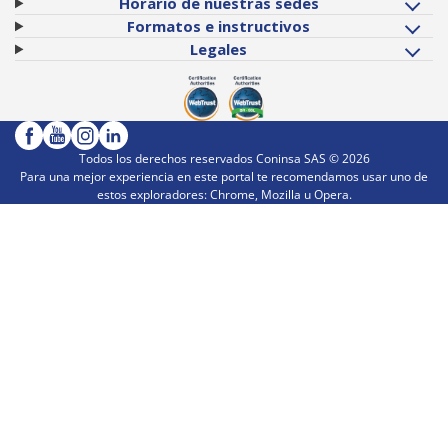
Horario de nuestras sedes
Formatos e instructivos
Legales
Todos los derechos reservados Coninsa SAS ©
2026
Para una mejor experiencia en este portal te recomendamos usar uno de
estos exploradores: Chrome, Mozilla u Opera.