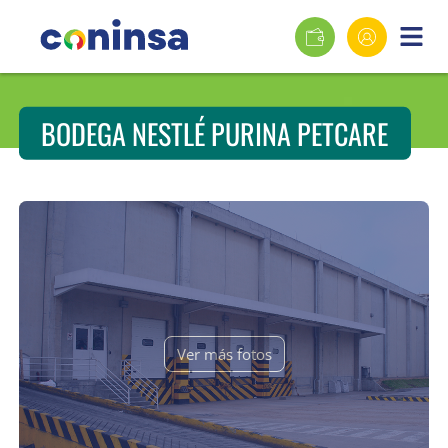
BODEGA NESTLÉ PURINA PETCARE
Ver más fotos