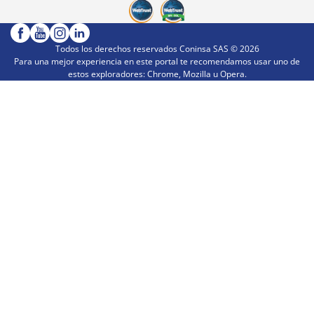
Todos los derechos reservados Coninsa SAS ©
2026
Para una mejor experiencia en este portal te recomendamos usar uno de
estos exploradores: Chrome, Mozilla u Opera.