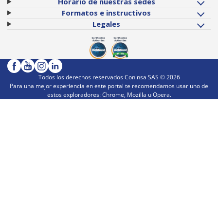
Horario de nuestras sedes
Formatos e instructivos
Legales
Todos los derechos reservados Coninsa SAS ©
2026
Para una mejor experiencia en este portal te recomendamos usar uno de
estos exploradores: Chrome, Mozilla u Opera.