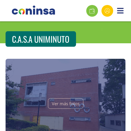
C.A.S.A UNIMINUTO
Ver más fotos