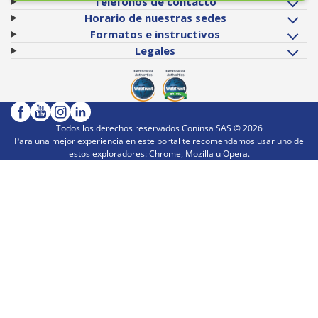
Teléfonos de contacto
Horario de nuestras sedes
Formatos e instructivos
Legales
Todos los derechos reservados Coninsa SAS ©
2026
Para una mejor experiencia en este portal te recomendamos usar uno de
estos exploradores: Chrome, Mozilla u Opera.