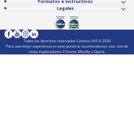
Formatos e instructivos
Legales
Todos los derechos reservados Coninsa SAS ©
2026
Para una mejor experiencia en este portal te recomendamos usar uno de
estos exploradores: Chrome, Mozilla u Opera.